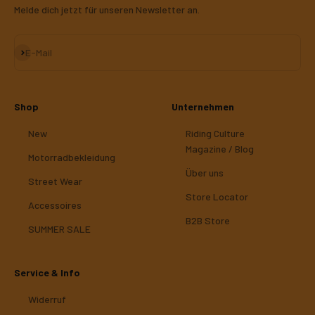
Melde dich jetzt für unseren Newsletter an.
Abonnieren
E-Mail
Shop
Unternehmen
New
Riding Culture
Magazine / Blog
Motorradbekleidung
Über uns
Street Wear
Store Locator
Accessoires
B2B Store
SUMMER SALE
Service & Info
Widerruf